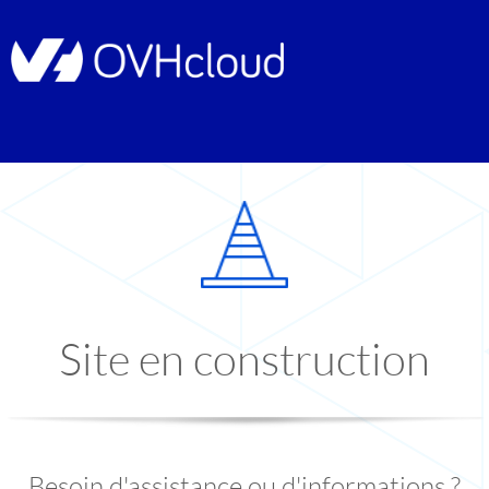
Site en construction
Besoin d'assistance ou d'informations ?